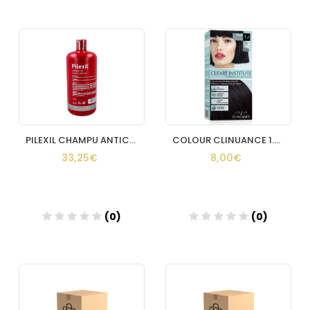
Añadir
Añadir
PILEXIL CHAMPU ANTICAIDA 900 ML
COLOUR CLINUANCE 1.0 NEGRO
33,25€
8,00€
(0)
(0)
Añadir
Añadir