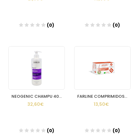
(0)
(0)
Añadir
Añadir
NEOGENIC CHAMPU 400 ML
FARLINE COMPRIMIDOS ANTICAIDA 56 COMP
32,60€
13,50€
(0)
(0)