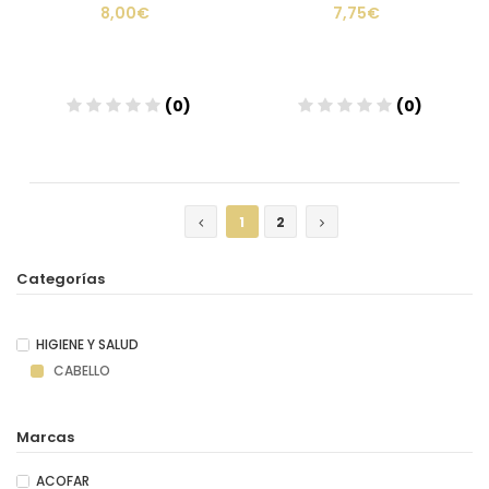
8,00€
7,75€
(0)
(0)
Añadir
Añadir
1
2
Categorías
HIGIENE Y SALUD
CABELLO
Marcas
ACOFAR