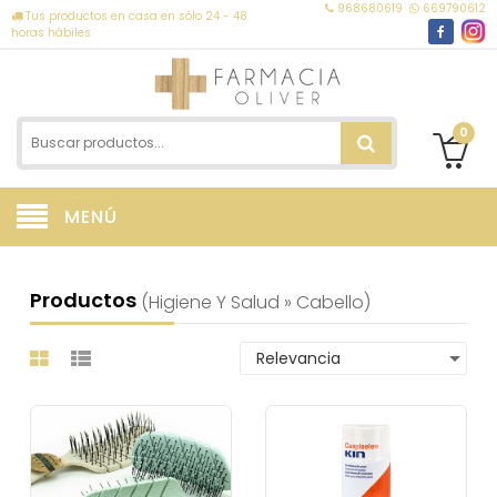
968680619
669790612
Tus productos en casa en sólo 24 - 48
horas hábiles
0
MENÚ
Productos
(higiene Y Salud » Cabello)