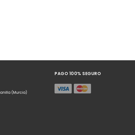
PAGO 100% SEGURO
anilla (Murcia)