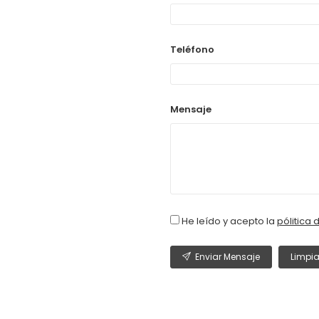
Teléfono
Mensaje
He leído y acepto la
pólitica 
Enviar Mensaje
Limpia