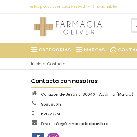
Tus productos en casa en sólo 24 - 48 horas hábiles
CATEGORÍAS
MARCAS
CONTA
»
Inicio
Contacto
Contacta con nosotros
Corazón de Jesús 8, 30640 - Abanilla (Murcia)
968680619
621227250
Email:
info@farmaciadeabanilla.es