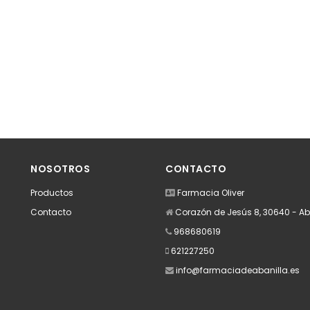
NOSOTROS
CONTACTO
Productos
Farmacia Oliver
Contacto
Corazón de Jesús 8, 30640 - Ab
968680619
621227250
info@farmaciadeabanilla.es