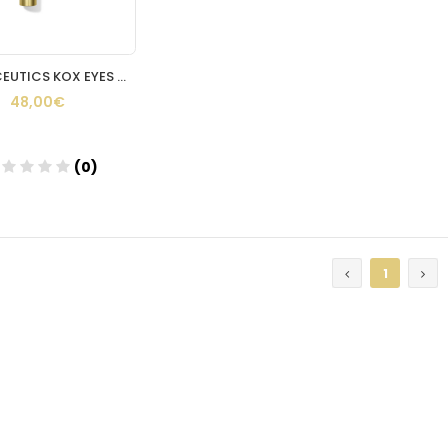
ISDINCEUTICS KOX EYES 15 ML.
48,00€
(0)
Añadir
1