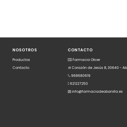
NOSOTROS
CONTACTO
Productos
Farmacia Oliver
Contacto
Corazón de Jesús 8, 30640 - Ab
968680619
621227250
info@farmaciadeabanilla.es