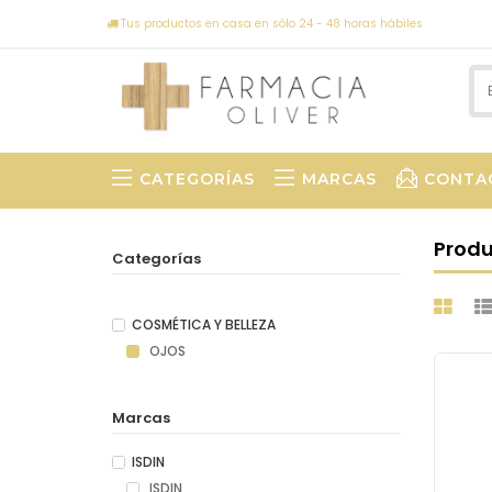
Tus productos en casa en sólo 24 - 48 horas hábiles
CATEGORÍAS
MARCAS
CONTA
Prod
Categorías
COSMÉTICA Y BELLEZA
OJOS
Marcas
ISDIN
ISDIN