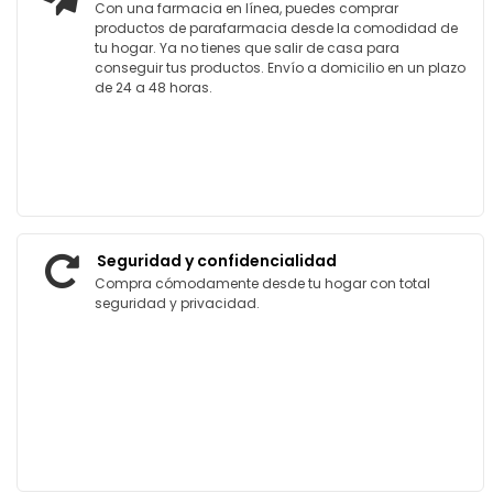
Con una farmacia en línea, puedes comprar
productos de parafarmacia desde la comodidad de
tu hogar. Ya no tienes que salir de casa para
conseguir tus productos. Envío a domicilio en un plazo
de 24 a 48 horas.
Seguridad y confidencialidad
Compra cómodamente desde tu hogar con total
seguridad y privacidad.