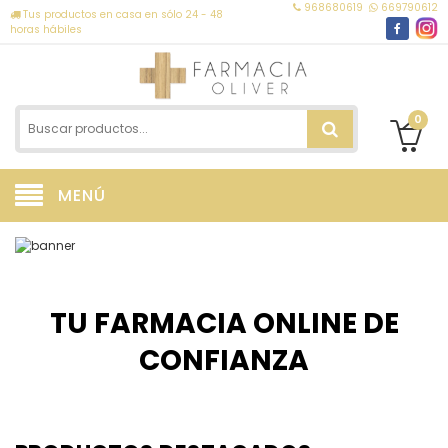
968680619
669790612
Tus productos en casa en sólo 24 - 48
horas hábiles
0
MENÚ
TU FARMACIA ONLINE DE
CONFIANZA