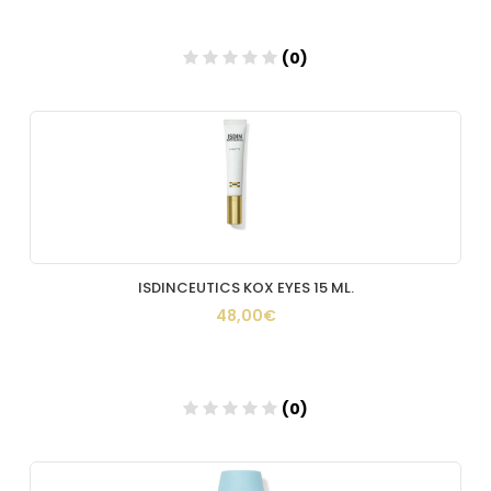
(0)
Añadir
ISDINCEUTICS KOX EYES 15 ML.
48,00€
(0)