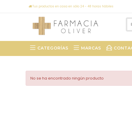
Tus productos en casa en sólo 24 - 48 horas hábiles
CATEGORÍAS
MARCAS
CONTA
No se ha encontrado ningún producto