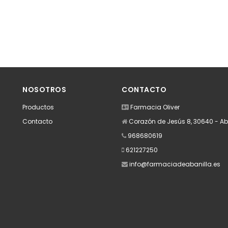
NOSOTROS
CONTACTO
Productos
Farmacia Oliver
Contacto
Corazón de Jesús 8, 30640 - Ab
968680619
621227250
info@farmaciadeabanilla.es